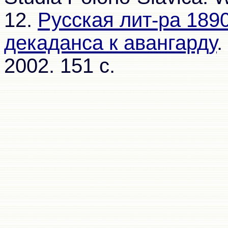
12.
Русская лит-ра 1890-
декаданса к авангарду
.
2002. 151 с.