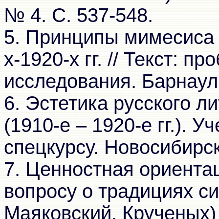
№ 4. С. 537-548.
5. Принципы мимесиса 
х-1920-х гг. // Текст: 
исследования. Барнаул,
6. Эстетика русского л
(1910-е – 1920-е гг.). 
спецкурсу. Новосибирск,
7. Ценностная ориентац
вопросу о традициях с
Маяковский, Крученых)