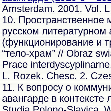
Amsterdam. 2001. Vol. L
10. Пространственное 
русском литературном 
(функционирование и 
“тело-храм” // Obraz swia
Prace interdyscyplinarne
L. Rozek. Chesc. 2. Cze
11. К вопросу о коммун
авангарде в контексте 
Studia Polono-Slavica. 