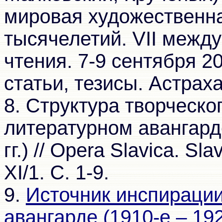
мировая художественна
тысячелетий. VII межд
чтения. 7-9 сентября 2
статьи, тезисы. Астраха
8. Структура творческо
литературном авангарде
гг.) // Opera Slavica. Sl
XI/1. C. 1-9.
9.
Источник инспирации
авангарде (1910-е – 1920