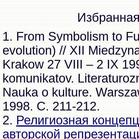
Избранная
1. From Symbolism to Fut
evolution) // XII Miedzy
Krakow 27 VIII – 2 IX 199
komunikatov. Literaturoz
Nauka o kulture. Warsza
1998. C. 211-212.
2.
Религиозная концепц
авторской репрезентац