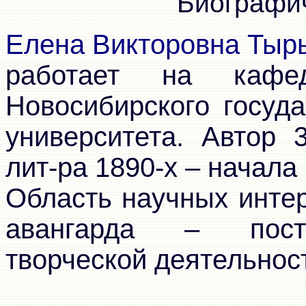
Биографич
Елена Викторовна Тыр
работает на кафе
Новосибирского госуда
университета. Автор 
лит-ра 1890-х – начала 1
Область научных инте
авангарда – пост
творческой деятельнос