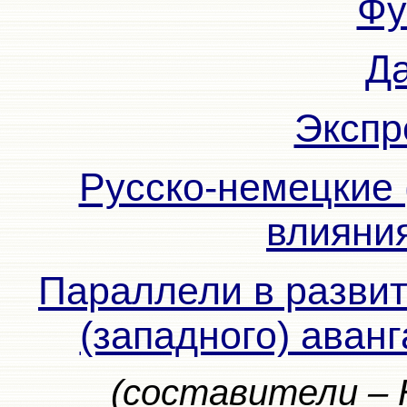
Фу
Д
Экспр
Русско-немецкие 
влияния
Параллели в развит
(западного) аванг
(составители – 