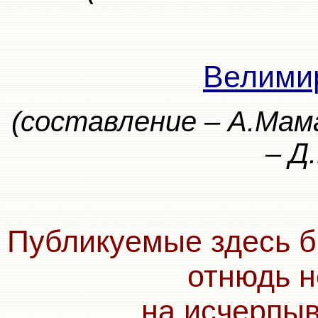
Велими
(составление – А.Мам
– Д
Публикуемые здесь б
отнюдь н
на исчерпы