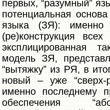
первых, “разумный” яз
потенциальная основа
языка (ЗЯ): именно
(ре)конструкция всех
эксплицированная та
модель ЗЯ, представ
“вытяжку” из РЯ, в ит
новый – уже “сверх-
именно последнему п
обеспечения “а