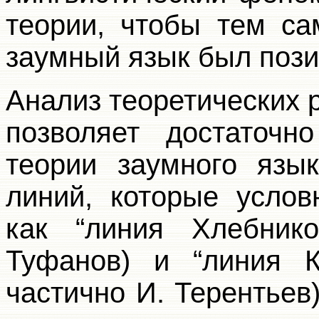
теории, чтобы тем с
заумный язык был пози
Анализ теоретических 
позволяет достаточн
теории заумного язы
линий, которые услов
как “линия Хлебник
Туфанов) и “линия К
частично И. Терентьев