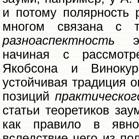
и потому полярность 
многом связана с т
разноаспектность
эт
начиная с рассмотр
Якобсона и Винокур
устойчивая традиция о
позиций
практическог
статьи теоретиков зау
как правило в явно
вследствие чего из п