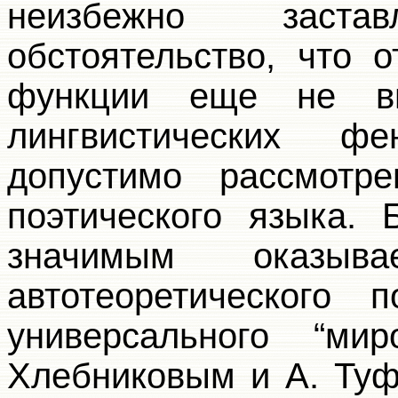
неизбежно заста
обстоятельство, что 
функции еще не в
лингвистических ф
допустимо рассмотр
поэтического языка. 
значимым оказыв
автотеоретического 
универсального “мир
Хлебниковым и А. Туф