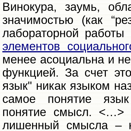
Винокура, заумь, обл
значимостью (как “ре
лабораторной работы 
элементов социальног
менее асоциальна и н
функцией. За счет это
язык" никак языком н
самое понятие язык
понятие смысл. <…> "
лишенный смысла – н