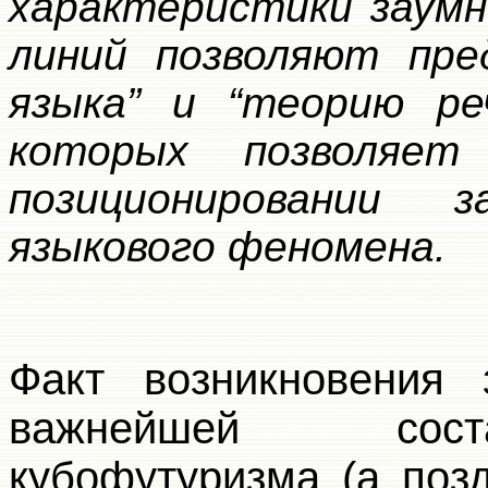
характеристики заумн
линий позволяют пре
языка” и “теорию ре
которых позволяет
позиционировании 
языкового феномена.
Факт возникновения 
важнейшей сост
кубофутуризма (а поз