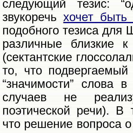
следующий тезис: “о
звукоречь
хочет быть
подобного тезиса для 
различные близкие к
(сектантские глоссолали
то, что подвергаемый
“значимости” слова в
случаев не реализ
поэтической речи). В
что решение вопроса о