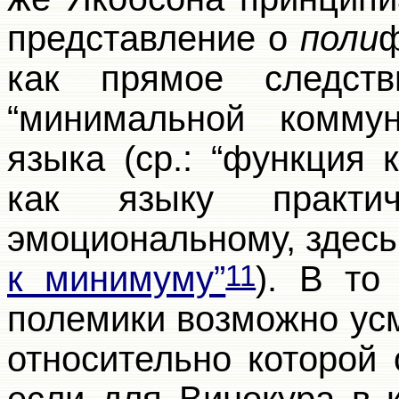
представление о
поли
ф
как прямое следст
“минимальной коммуни
языка (ср.: “функция
как языку практи
эмоциональному, здесь
к минимуму”
). В то
11
полемики возможно ус
относительно которой