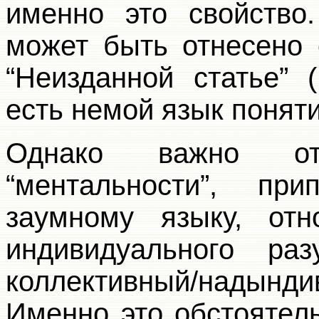
именно это свойство.
может быть отнесено 
“Неизданной статье” 
есть немой язык поняти
Однако важно от
“ментальности”, пр
заумному языку, от
индивидуального ра
коллективный/надын
Именно это обстоятел