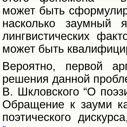
может быть сформулир
насколько заумный я
лингвистических факт
может быть квалифици
Вероятно, первой ар
решения данной пробл
В. Шкловского “О поэз
Обращение к зауми ка
поэтического дискурс