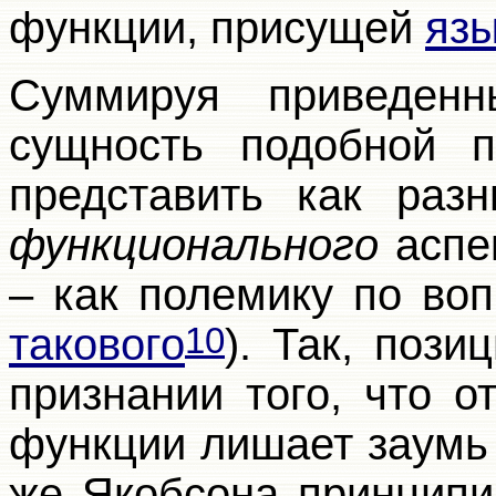
функции, присущей
язы
Суммируя приведенн
сущность подобной 
представить как раз
функционального
аспек
– как полемику по во
такового
). Так, пози
10
признании того, что о
функции лишает заумь 
же Якобсона принципи