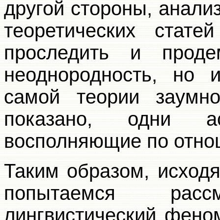
другой стороны, анали
теоретических статей
проследить и проде
неоднородность, но 
самой теории заумно
показано, одни а
восполняющие по отно
Таким образом, исход
попытаемся рас
лингвистический фено