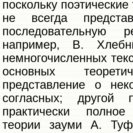
поскольку поэтические
не всегда предст
последовательную р
например, В. Хлеб
немногочисленных текс
основных теорет
представление о нек
согласных; другой 
практически полное
теории зауми А. Туф